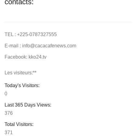
contacts:
TEL : +225-0787327555
E-mail : info@cacacafenews.com
Facebook: kko24.tv
Les visiteurs:**
Today's Visitors:
0
Last 365 Days Views:
376
Total Visitors:
371