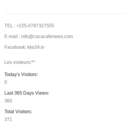
TEL : +225-0787327555
E-mail : info@cacacafenews.com
Facebook: kko24.tv
Les visiteurs:**
Today's Visitors:
0
Last 365 Days Views:
360
Total Visitors:
371