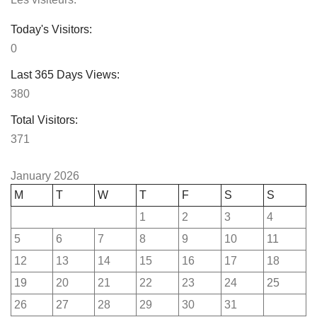
Today's Visitors:
0
Last 365 Days Views:
380
Total Visitors:
371
January 2026
M
T
W
T
F
S
S
1
2
3
4
5
6
7
8
9
10
11
12
13
14
15
16
17
18
19
20
21
22
23
24
25
26
27
28
29
30
31